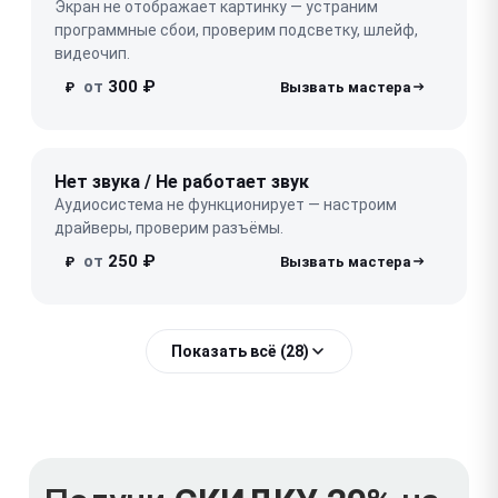
Экран не отображает картинку — устраним
программные сбои, проверим подсветку, шлейф,
видеочип.
от
300 ₽
₽
Нет звука / Не работает звук
Аудиосистема не функционирует — настроим
драйверы, проверим разъёмы.
от
250 ₽
₽
Показать всё (28)