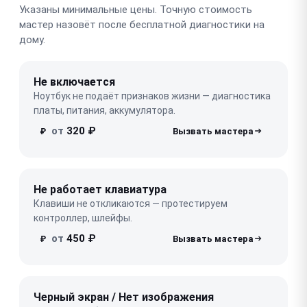
Указаны минимальные цены. Точную стоимость
мастер назовёт после бесплатной диагностики на
дому.
Не включается
Ноутбук не подаёт признаков жизни — диагностика
платы, питания, аккумулятора.
от
320 ₽
₽
Не работает клавиатура
Клавиши не откликаются — протестируем
контроллер, шлейфы.
от
450 ₽
₽
Черный экран / Нет изображения