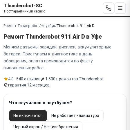
Thunderobot-SC
Постгарантийный сервис
Ремонт Тандеробот
/
Ноутбук
/
Thunderobot 911 Air D
Ремонт Thunderobot
911 Air D
в Уфе
Меняем разъемы зарядки, дисплеи, аккумуляторные
батареи. Приступаем к диагностике в день
обращения, оплата производится по факту
выполненных работ.
4.8 · 540 отзывов
1 500+ ремонтов Thunderobot
гарантия 12 месяцев
Что случилось с ноутбуком?
Не включается
Не работает клавиатура
Черный экран / Нет изображения