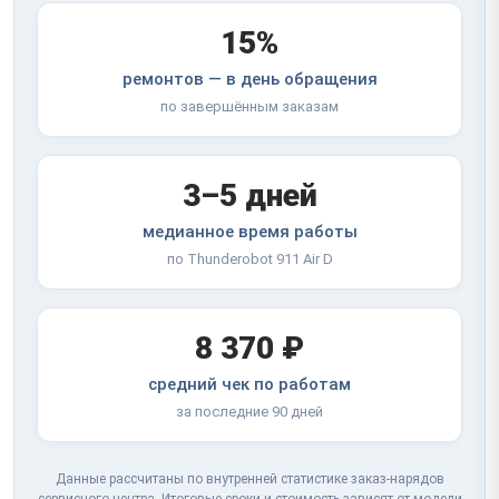
15%
ремонтов — в день обращения
по завершённым заказам
3–5 дней
медианное время работы
по Thunderobot 911 Air D
8 370 ₽
средний чек по работам
за последние 90 дней
Данные рассчитаны по внутренней статистике заказ-нарядов
сервисного центра. Итоговые сроки и стоимость зависят от модели