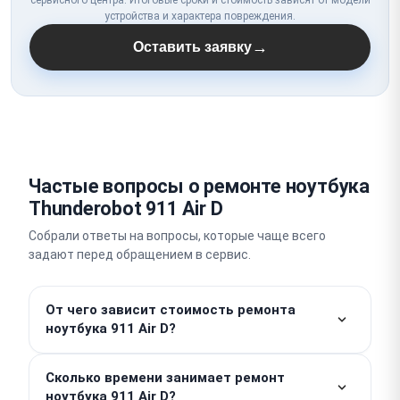
устройства и характера повреждения.
→
Оставить заявку
Частые вопросы о ремонте ноутбука
Thunderobot 911 Air D
Собрали ответы на вопросы, которые чаще всего
задают перед обращением в сервис.
От чего зависит стоимость ремонта
ноутбука 911 Air D?
Стоимость работ начинается от 300 ₽, но цена
Сколько времени занимает ремонт
запчастей рассчитывается индивидуально.
ноутбука 911 Air D?