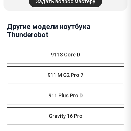
Задать вопрос мастеру
Другие модели ноутбука
Thunderobot
911S Core D
911 M G2 Pro 7
911 Plus Pro D
Gravity 16 Pro