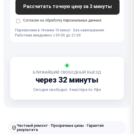
Рассчитать точную цену за 3 минуты
Согласен на обработку
персональных данных
Перезвоним в течение 10 минут · Без навязывания ·
Работаем ежедневно с 09:00 до 21:00
БЛИЖАЙШИЙ СВОБОДНЫЙ ВЫЕЗД
через 32 минуты
Сегодня свободно: 4 мастера по Уфе
Честный ремонт · Прозрачные цены · Гарантия
результата